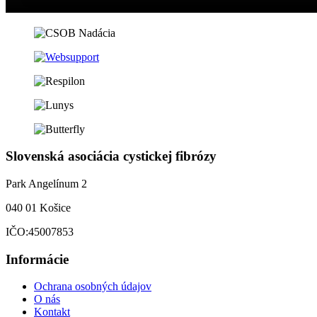
Slovenská asociácia cystickej fibrózy
Park Angelínum 2
040 01 Košice
IČO:45007853
Informácie
Ochrana osobných údajov
O nás
Kontakt