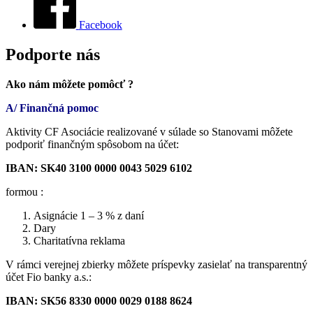
Facebook
Podporte nás
Ako nám môžete pomôcť ?
A/ Finančná pomoc
Aktivity CF Asociácie realizované v súlade so Stanovami môžete
podporiť finančným spôsobom na účet:
IBAN: SK40 3100 0000 0043 5029 6102
formou :
Asignácie 1 – 3 % z daní
Dary
Charitatívna reklama
V rámci verejnej zbierky môžete príspevky zasielať na transparentný
účet Fio banky a.s.:
IBAN: SK56 8330 0000 0029 0188 8624