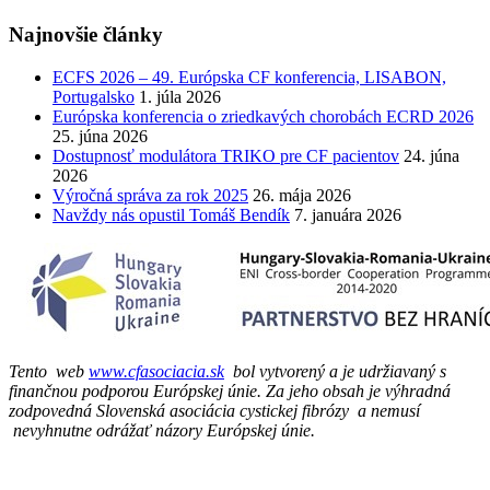
Najnovšie články
ECFS 2026 – 49. Európska CF konferencia, LISABON,
Portugalsko
1. júla 2026
Európska konferencia o zriedkavých chorobách ECRD 2026
25. júna 2026
Dostupnosť modulátora TRIKO pre CF pacientov
24. júna
2026
Výročná správa za rok 2025
26. mája 2026
Navždy nás opustil Tomáš Bendík
7. januára 2026
Tento web
www.cfasociacia.sk
bol vytvorený a je udržiavaný s
finančnou podporou Európskej únie. Za jeho obsah je výhradná
zodpovedná Slovenská asociácia cystickej fibrózy a nemusí
nevyhnutne odrážať názory Európskej únie.