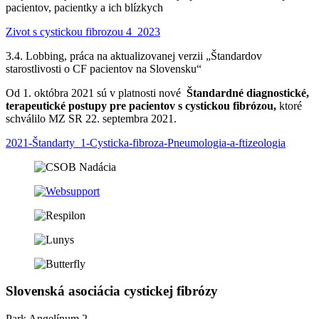
pacientov, pacientky a ich blízkych
Zivot s cystickou fibrozou 4_2023
3.4. Lobbing, práca na aktualizovanej verzii „Štandardov
starostlivosti o CF pacientov na Slovensku“
Od 1. októbra 2021 sú v platnosti nové
Štandardné diagnostické,
terapeutické postupy pre pacientov s cystickou fibrózou,
ktoré
schválilo MZ SR 22. septembra 2021.
2021-Štandarty_1-Cysticka-fibroza-Pneumologia-a-ftizeologia
Slovenská asociácia cystickej fibrózy
Park Angelínum 2