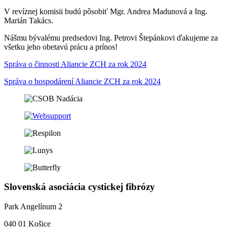
V revíznej komisii budú pôsobiť Mgr. Andrea Madunová a Ing.
Marián Takács.
Nášmu bývalému predsedovi Ing. Petrovi Štepánkovi ďakujeme za
všetku jeho obetavú prácu a prínos!
Správa o činnosti Aliancie ZCH za rok 2024
Správa o hospodárení Aliancie ZCH za rok 2024
Slovenská asociácia cystickej fibrózy
Park Angelínum 2
040 01 Košice